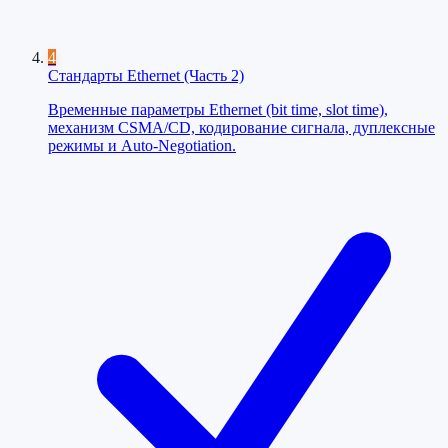
4
Стандарты Ethernet (Часть 2)
Временные параметры Ethernet (bit time, slot time),
механизм CSMA/CD, кодирование сигнала, дуплексные
режимы и Auto-Negotiation.