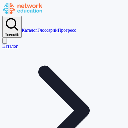
Каталог
Глоссарий
Прогресс
Поиск
⌘K
Каталог