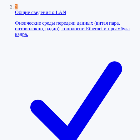
2
Общие сведения о LAN
Физические среды передачи данных (витая пара,
оптоволокно, радио), топологии Ethernet и преамбула
кадра.