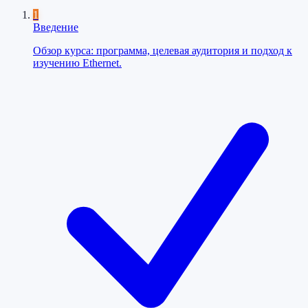
1
Введение
Обзор курса: программа, целевая аудитория и подход к
изучению Ethernet.