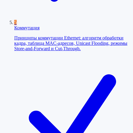
5
Коммутация
Принципы коммутации Ethernet: алгоритм обработки
кадра, таблица MAC-адресов, Unicast Flooding, режимы
Store-and-Forward и Cut-Through.