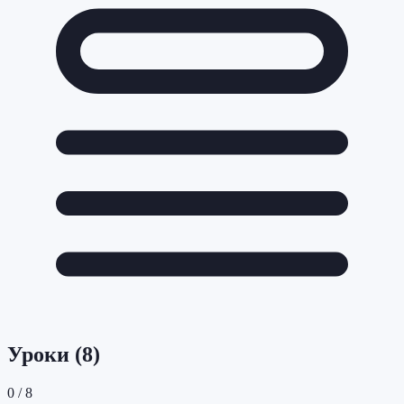
Уроки (
8
)
0
/
8