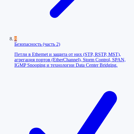
8
Безопасность (часть 2)
Петли в Ethernet и защита от них (STP, RSTP, MST),
агрегация портов (EtherChannel), Storm Control, SPAN,
IGMP Snooping и технологии Data Center Bridging.