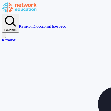
Каталог
Глоссарий
Прогресс
Поиск
⌘K
Каталог