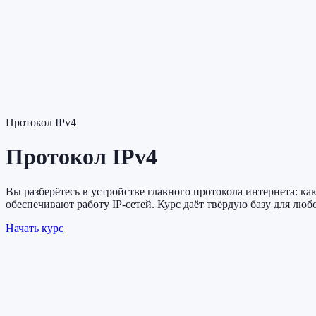
Протокол IPv4
Протокол IPv4
Вы разберётесь в устройстве главного протокола интернета: к
обеспечивают работу IP-сетей. Курс даёт твёрдую базу для люб
Начать курс