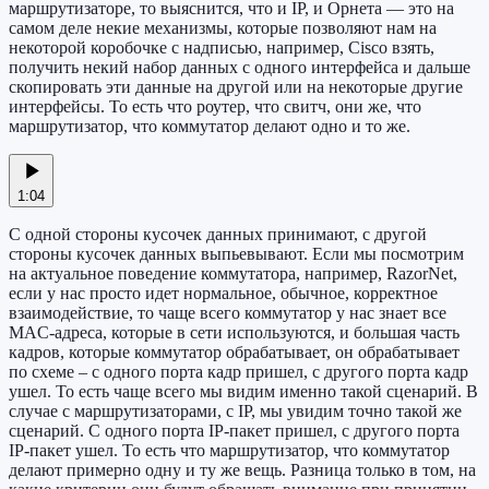
маршрутизаторе, то выяснится, что и IP, и Орнета — это на
самом деле некие механизмы, которые позволяют нам на
некоторой коробочке с надписью, например, Cisco взять,
получить некий набор данных с одного интерфейса и дальше
скопировать эти данные на другой или на некоторые другие
интерфейсы. То есть что роутер, что свитч, они же, что
маршрутизатор, что коммутатор делают одно и то же.
1:04
С одной стороны кусочек данных принимают, с другой
стороны кусочек данных выпьевывают. Если мы посмотрим
на актуальное поведение коммутатора, например, RazorNet,
если у нас просто идет нормальное, обычное, корректное
взаимодействие, то чаще всего коммутатор у нас знает все
MAC-адреса, которые в сети используются, и большая часть
кадров, которые коммутатор обрабатывает, он обрабатывает
по схеме – с одного порта кадр пришел, с другого порта кадр
ушел. То есть чаще всего мы видим именно такой сценарий. В
случае с маршрутизаторами, с IP, мы увидим точно такой же
сценарий. С одного порта IP-пакет пришел, с другого порта
IP-пакет ушел. То есть что маршрутизатор, что коммутатор
делают примерно одну и ту же вещь. Разница только в том, на