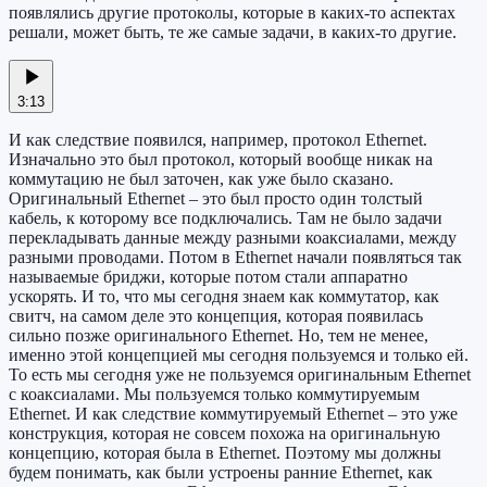
появлялись другие протоколы, которые в каких-то аспектах
решали, может быть, те же самые задачи, в каких-то другие.
3:13
И как следствие появился, например, протокол Ethernet.
Изначально это был протокол, который вообще никак на
коммутацию не был заточен, как уже было сказано.
Оригинальный Ethernet – это был просто один толстый
кабель, к которому все подключались. Там не было задачи
перекладывать данные между разными коаксиалами, между
разными проводами. Потом в Ethernet начали появляться так
называемые бриджи, которые потом стали аппаратно
ускорять. И то, что мы сегодня знаем как коммутатор, как
свитч, на самом деле это концепция, которая появилась
сильно позже оригинального Ethernet. Но, тем не менее,
именно этой концепцией мы сегодня пользуемся и только ей.
То есть мы сегодня уже не пользуемся оригинальным Ethernet
с коаксиалами. Мы пользуемся только коммутируемым
Ethernet. И как следствие коммутируемый Ethernet – это уже
конструкция, которая не совсем похожа на оригинальную
концепцию, которая была в Ethernet. Поэтому мы должны
будем понимать, как были устроены ранние Ethernet, как