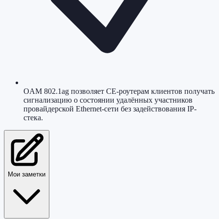
OAM 802.1ag позволяет CE-роутерам клиентов получать
сигнализацию о состоянии удалённых участников
провайдерской Ethernet-сети без задействования IP-
стека.
Мои заметки