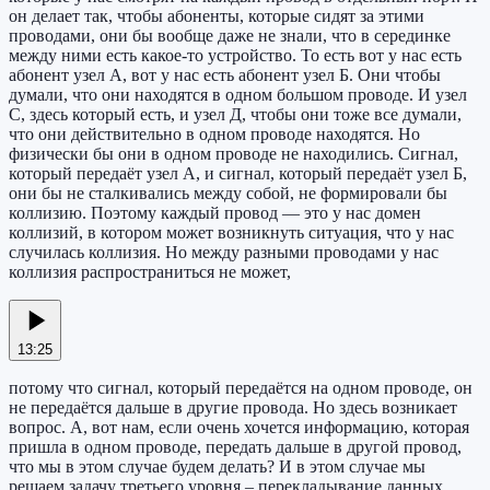
он делает так, чтобы абоненты, которые сидят за этими
проводами, они бы вообще даже не знали, что в серединке
между ними есть какое-то устройство. То есть вот у нас есть
абонент узел А, вот у нас есть абонент узел Б. Они чтобы
думали, что они находятся в одном большом проводе. И узел
С, здесь который есть, и узел Д, чтобы они тоже все думали,
что они действительно в одном проводе находятся. Но
физически бы они в одном проводе не находились. Сигнал,
который передаёт узел А, и сигнал, который передаёт узел Б,
они бы не сталкивались между собой, не формировали бы
коллизию. Поэтому каждый провод — это у нас домен
коллизий, в котором может возникнуть ситуация, что у нас
случилась коллизия. Но между разными проводами у нас
коллизия распространиться не может,
13:25
потому что сигнал, который передаётся на одном проводе, он
не передаётся дальше в другие провода. Но здесь возникает
вопрос. А, вот нам, если очень хочется информацию, которая
пришла в одном проводе, передать дальше в другой провод,
что мы в этом случае будем делать? И в этом случае мы
решаем задачу третьего уровня – перекладывание данных