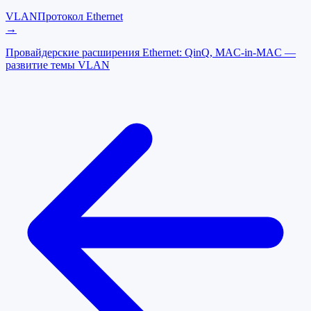
VLAN
Протокол Ethernet
→
Провайдерские расширения Ethernet: QinQ, MAC-in-MAC —
развитие темы VLAN