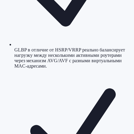
GLBP в отличие от HSRP/VRRP реально балансирует
нагрузку между несколькими активными роутерами
через механизм AVG/AVF с разными виртуальными
MAC-адресами.