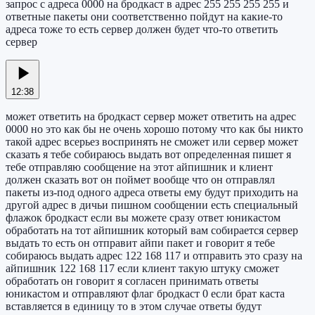
запрос с адреса 0000 на бродкаст в адрес 255 255 255 255 и
ответные пакеты они соответственно пойдут на какие-то
адреса тоже то есть сервер должен будет что-то ответить
сервер
12:38
может ответить на бродкаст сервер может ответить на адрес
0000 но это как бы не очень хорошо потому что как бы никто
такой адрес всерьез воспринять не сможет или сервер может
сказать я тебе собираюсь выдать вот определенная пишет я
тебе отправляю сообщение на этот айпишник и клиент
должен сказать вот он поймет вообще что он отправлял
пакеты из-под одного адреса ответы ему будут приходить на
другой адрес в дичьи пишном сообщении есть специальный
флажок бродкаст если вы можете сразу ответ юникастом
обработать на тот айпишник который вам собирается сервер
выдать то есть он отправит айпи пакет и говорит я тебе
собираюсь выдать адрес 122 168 117 и отправить это сразу на
айпишник 122 168 117 если клиент такую штуку сможет
обработать он говорит я согласен принимать ответы
юникастом и отправляют флаг бродкаст 0 если брат каста
вставляется в единицу то в этом случае ответы будут