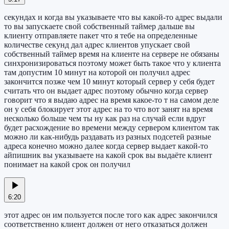
секундах и когда вы указываете что вы какой-то адрес выдали
то вы запускаете свой собственный таймер дальше вы
клиенту отправляете пакет что я тебе на определенные
количестве секунд дал адрес клиентов упускает свой
собственный таймер время на клиенте на сервере не обязаны
синхронизироваться поэтому может быть такое что у клиента
там допустим 10 минут на которой он получил адрес
закончится позже чем 10 минут который сервер у себя будет
считать что он выдает адрес поэтому обычно когда сервер
говорит что я выдаю адрес на время какое-то т на самом деле
он у себя блокирует этот адрес на то что вот занят на время
несколько больше чем ты ну как раз на случай если вдруг
будет расхождение во времени между сервером клиентом так
можно ли как-нибудь раздавать из разных подсетей разные
адреса конечно можно далее когда сервер выдает какой-то
айпишник вы указываете на какой срок вы выдаёте клиент
понимает на какой срок он получил
6:20
этот адрес он им пользуется после того как адрес закончился
соответственно клиент должен от него отказаться должен