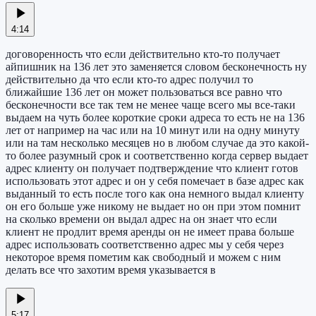
4:14
договоренность что если действительно кто-то получает
айпишник на 136 лет это заменяется словом бесконечность ну
действительно да что если кто-то адрес получил то
ближайшие 136 лет он может пользоваться все равно что
бесконечности все так тем не менее чаще всего мы все-таки
выдаем на чуть более короткие сроки адреса то есть не на 136
лет от например на час или на 10 минут или на одну минуту
или на там несколько месяцев но в любом случае да это какой-
то более разумный срок и соответственно когда сервер выдает
адрес клиенту он получает подтверждение что клиент готов
использовать этот адрес и он у себя помечает в базе адрес как
выданный то есть после того как она немного выдал клиенту
он его больше уже никому не выдает но он при этом помнит
на сколько времени он выдал адрес на он знает что если
клиент не продлит время аренды он не имеет права больше
адрес использовать соответственно адрес мы у себя через
некоторое время пометим как свободный и можем с ним
делать все что захотим время указывается в
5:17