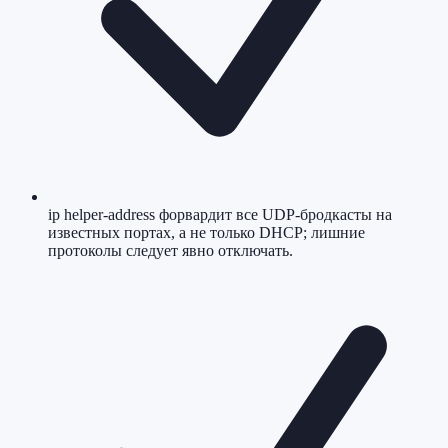
ip helper-address форвардит все UDP-бродкасты на
известных портах, а не только DHCP; лишние
протоколы следует явно отключать.