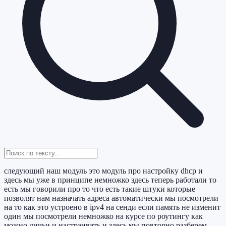
следующий наш модуль это модуль про настройку dhcp и
здесь мы уже в принципе немножко здесь теперь работали то
есть мы говорили про то что есть такие штуки которые
позволят нам назначать адреса автоматически мы посмотрели
на то как это устроено в ipv4 на сенди если память не изменит
один мы посмотрели немножко на курсе по роутингу как
можно дичьи и настраивать и здесь мы повторно разберем