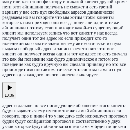
маку или клэн тони фикатору и никакой клиент другой кроме
пети этот айпишник получить не сможет и есть третий
вариант у вас есть пул свободных адресов динамически
раздаваем но вы говорите что мы хотим чтобы клиенты
которые к нам приходят они всегда получали одни и те же
айпишники поэтому если приходит какой-то существующий
клиент мы используем запись что вот клиент у нас всегда
получает один тот же адрес но если приходит кто-то
новенький кого мы не знаем мы ему автоматически из пула
выдаем свободный адрес и записываем что вот этот вот
клиент он получает всегда один и тот же адрес то есть сначала
это как бы поведение как будто динамическое а потом это
поведение как будто вручную вы сделали привязку но это все
происходит именно автоматически что система сама из пул
адресов для каждого нового клиента фиксирует
10:36
адрес и дальше по все последующие обращение этого клиента
будут выдаваться ему именно тот же самый айпишник если
говорить про и пиви 4 то у нас дичь себе использует протокол
будпи будут configuration протокол и соответственно у двух
узлов которые будут обвиниваться тем самым будет пищными