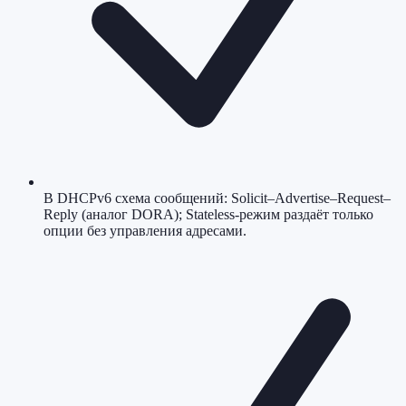
В DHCPv6 схема сообщений: Solicit–Advertise–Request–
Reply (аналог DORA); Stateless-режим раздаёт только
опции без управления адресами.