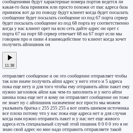
сообщениями будут характерные номера портов ведется ли
какая-то база привязок или просто похожи от mac адреса база
привязок вот да по поводу будут клиент когда будет посылать
сообщение будет посылать сообщение из под 67 порта сервер
будет посылать сообщение из под 68 порта ну соответственно
когда у нас клиент орет на всю сеть дайте адрес он орет с
порта 67 на порт 68 сервер отвечает 68 на 67 порт если мы
говорим про и пиви 4 взаимодействие то клиент когда хочет
получить айпишник он
11:38
отправляет сообщение и он это сообщение отправляет чтобы
так или иначе получить айпи адрес у него этого и 5 адреса
пока еще нету и для того чтобы ему отправить айпи пакет ему
нужно заголовок айпи как чем-то заполнить и у него айпи
шника пока еще нет и кому он отправляет сообщение он тоже
не знает ну с айпишник назначение все просто мы можем
указывать братка с 255 255 255 а вот опять шнеком источника
все плохо потому что у нас пока еще адреса нет и для случая
когда нам нужно отправить пакет и у нас нет еще живого
адреса есть специальный случай этой пишник 0 0 0 0 это я не
знаю свой адрес но мне надо отправить отправляете такой