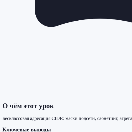
О чём этот урок
Бесклассовая адресация CIDR: маски подсети, сабнетинг, агрег
Ключевые выводы