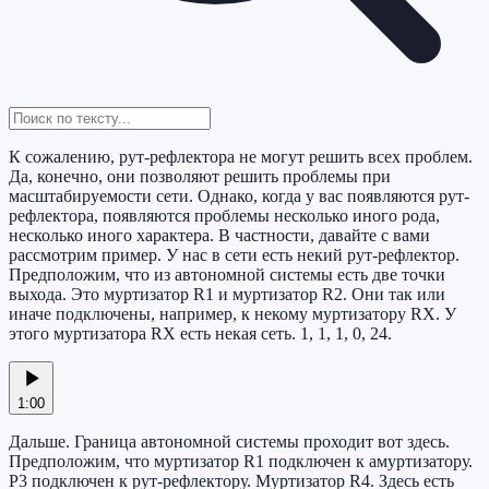
К сожалению, рут-рефлектора не могут решить всех проблем.
Да, конечно, они позволяют решить проблемы при
масштабируемости сети. Однако, когда у вас появляются рут-
рефлектора, появляются проблемы несколько иного рода,
несколько иного характера. В частности, давайте с вами
рассмотрим пример. У нас в сети есть некий рут-рефлектор.
Предположим, что из автономной системы есть две точки
выхода. Это муртизатор R1 и муртизатор R2. Они так или
иначе подключены, например, к некому муртизатору RX. У
этого муртизатора RX есть некая сеть. 1, 1, 1, 0, 24.
1:00
Дальше. Граница автономной системы проходит вот здесь.
Предположим, что муртизатор R1 подключен к амуртизатору.
Р3 подключен к рут-рефлектору. Муртизатор R4. Здесь есть