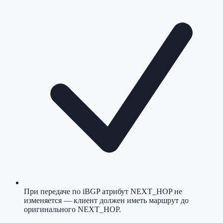
При передаче по iBGP атрибут NEXT_HOP не
изменяется — клиент должен иметь маршрут до
оригинального NEXT_HOP.