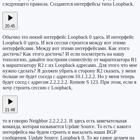
следующего правила. Создаются интерфейсы типа Loopback.
20:45
Обычно это некий интерфейс Loopback 0 здесь. И интерфейс
Loopback 0 здесь. И вся сессия строится между вот этими
интерфейсами. Между вот этими интерфейсами. Как этого
достичь? Как этого достичь? И если посмотреть на нашу
топологию, давайте построим connectivity от марштизатора R1
к марштизатору R2 с их Loopback адресами. Для этого что мне
нужно сделать? Я должен убрать в сторону R2 сказать, у меня
больше не будет соседа с адресом 10.1.2.2.2. Но у меня теперь
будет сосед с адресом 2.2.2.2.2. Remote S 123. При этом, если я
хочу строить сессию с Loopback,
21:48
то я говорю Neighbor 2.2.2.2.2. И здесь есть замечательная
команда, которая называется Update Source. То есть с какого
интерфейса мы будем строить и высылать наши BGP
сообщения. Update Source. Loopback 0. То же самое делаем на