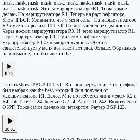
mask. mask. mask. mask. mask. mask. mask. mask. mask. mask.
mask. mask. mask. Это на маршрутизаторе R1. То же самое
делаю. На маршрутизаторе R1. Теперь на раут рефляторе.
Show IPBGP. Увидим то, что у меня есть... На маршрутизаторе
R2 имеется префикс 10.1.3.0. Он доступен через два носхопа.
Через носхоп маршрутизатора R3. И через маршрутизатор R1.
Через маршрутизатор R1. При этом префикс через
маршрутизатор R1 был выбран лучшим. Об этом
свидетельствует у меня вот такой вот знак больше. Обращаясь
на внимание, что больше это best.
9:23
То есть show IPBGP 10.1.3.0. Вот подтверждение, что префикс
был выбран как the best, который был получен от
маршрутизатора R1. Далее. Мне потребуется линк между R2 и
R4. Interface G2.24. Interface G2.24. Adress 10.242. Включу его в
OSPF. То же самое сделаю на четвертом. Раутер BGP 123.
10:31