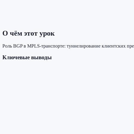
О чём этот урок
Роль BGP в MPLS-транспорте: туннелирование клиентских пре
Ключевые выводы