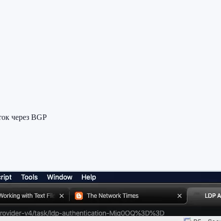
ток через BGP