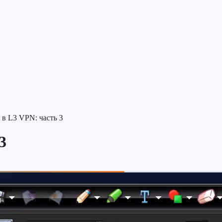
в L3 VPN: часть 3
3