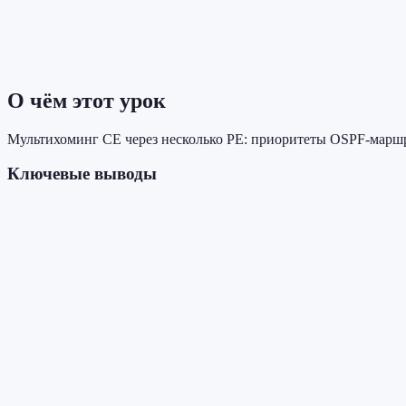
О чём этот урок
Мультихоминг CE через несколько PE: приоритеты OSPF-маршру
Ключевые выводы