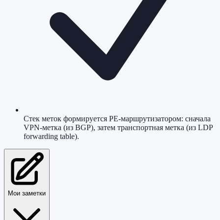
Стек меток формируется PE-маршрутизатором: сначала
VPN-метка (из BGP), затем транспортная метка (из LDP
forwarding table).
Мои заметки