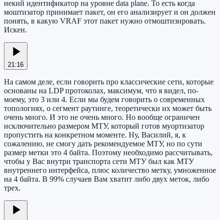
некий идентификатор на уровне data plane. То есть когда
моштизатор принимает пакет, он его анализирует и он должен
понять, в какую VRAF этот пакет нужно отмоштизировать.
Искен.
21:16
На самом деле, если говорить про классические сети, которые
основаны на LDP протоколах, максимум, что я видел, по-
моему, это 3 или 4. Если мы будем говорить о современных
топологиях, о сегмент раутинге, теоретически их может быть
очень много. И это не очень много. Но вообще ограничен
исключительно размером МТУ, который готов муортизатор
пропустить на конкретном моменте. Ну, Василий, я, к
сожалению, не смогу дать рекомендуемое МТУ, но по сути
размер метки это 4 байта. Поэтому необходимо рассчитывать,
чтобы у Вас внутри транспорта сети МТУ был как МТУ
внутреннего интерфейса, плюс количество метку, умноженное
на 4 байта. В 99% случаев Вам хватит либо двух меток, либо
трех.