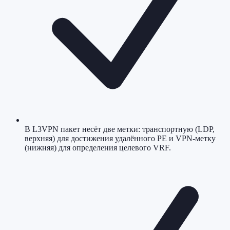
В L3VPN пакет несёт две метки: транспортную (LDP,
верхняя) для достижения удалённого PE и VPN-метку
(нижняя) для определения целевого VRF.