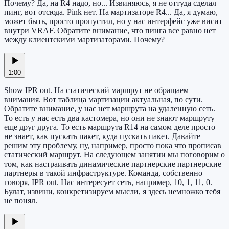
Почему? Да, на R4 надо, но... Извиняюсь, я не оттуда сделал
пинг, вот отсюда. Pink нет. На мартизаторе R4... Да, я думаю,
может быть, просто пропустил, но у нас интерфейс уже висит
внутри VRAF. Обратите внимание, что пинга все равно нет
между клиентскими мартизаторами. Почему?
1:00
Show IPR out. На статический маршрут не обращаем
внимания. Вот таблица мартизации актуальная, по сути.
Обратите внимание, у нас нет маршрута на удаленную сеть.
То есть у нас есть два кастомера, но они не знают маршруту
еще друг друга. То есть маршрута R14 на самом деле просто
не знает, как пускать пакет, куда пускать пакет. Давайте
решим эту проблему, ну, например, просто пока что прописав
статический маршрут. На следующем занятии мы поговорим о
том, как настраивать динамические партнерские партнерские
партнеры в такой инфраструктуре. Команда, собственно
говоря, IPR out. Нас интересует сеть, например, 10, 1, 11, 0.
Булат, извини, конкретизируем мысли, я здесь немножко тебя
не понял.