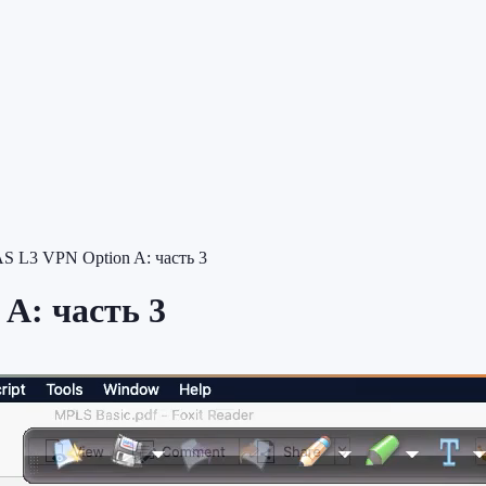
AS L3 VPN Option A: часть 3
A: часть 3