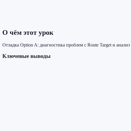
О чём этот урок
Отладка Option A: диагностика проблем с Route Target и анали
Ключевые выводы