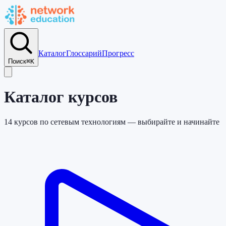
Каталог
Глоссарий
Прогресс
Поиск
⌘K
Каталог курсов
14
курсов по сетевым технологиям — выбирайте и начинайте