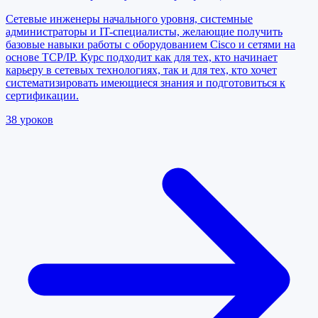
Сетевые инженеры начального уровня, системные
администраторы и IT-специалисты, желающие получить
базовые навыки работы с оборудованием Cisco и сетями на
основе TCP/IP. Курс подходит как для тех, кто начинает
карьеру в сетевых технологиях, так и для тех, кто хочет
систематизировать имеющиеся знания и подготовиться к
сертификации.
38
уроков