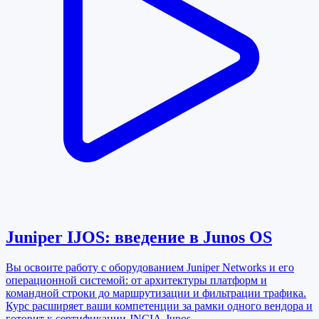
Juniper IJOS: введение в Junos OS
Вы освоите работу с оборудованием Juniper Networks и его
операционной системой: от архитектуры платформ и
командной строки до маршрутизации и фильтрации трафика.
Курс расширяет ваши компетенции за рамки одного вендора и
готовит к сертификации JNCIA-Junos.