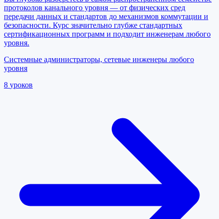
протоколов канального уровня — от физических сред
передачи данных и стандартов до механизмов коммутации и
безопасности. Курс значительно глубже стандартных
сертификационных программ и подходит инженерам любого
уровня.
Системные администраторы, сетевые инженеры любого
уровня
8
уроков