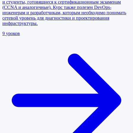
и студенты, готовящиеся к сертификационным экзаменам
(CCNA и аналогичные). Курс также полезен DevOps-
инженерам и разработчикам, которым необходимо понимать
сетевой уровень для диагностики и проектирования
инфраструктуры.
9
уроков