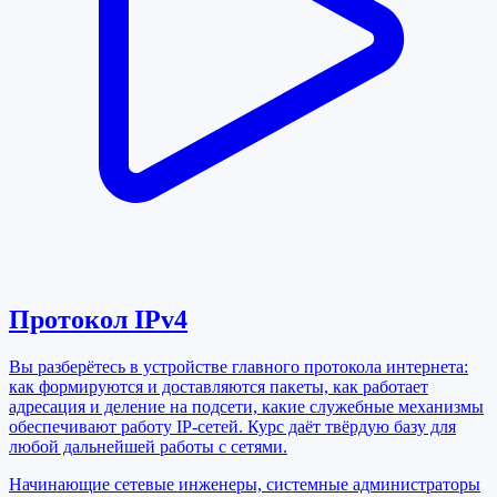
Протокол IPv4
Вы разберётесь в устройстве главного протокола интернета:
как формируются и доставляются пакеты, как работает
адресация и деление на подсети, какие служебные механизмы
обеспечивают работу IP-сетей. Курс даёт твёрдую базу для
любой дальнейшей работы с сетями.
Начинающие сетевые инженеры, системные администраторы