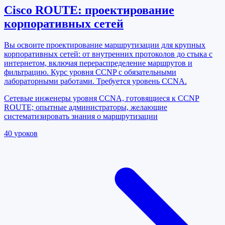
Cisco ROUTE: проектирование
корпоративных сетей
Вы освоите проектирование маршрутизации для крупных
корпоративных сетей: от внутренних протоколов до стыка с
интернетом, включая перераспределение маршрутов и
фильтрацию. Курс уровня CCNP с обязательными
лабораторными работами. Требуется уровень CCNA.
Сетевые инженеры уровня CCNA, готовящиеся к CCNP
ROUTE; опытные администраторы, желающие
систематизировать знания о маршрутизации
40
уроков