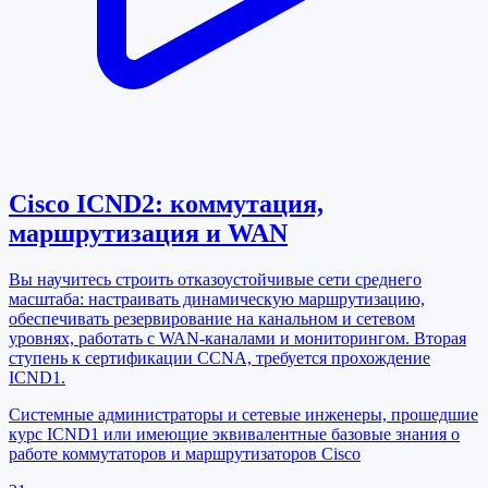
Cisco ICND2: коммутация,
маршрутизация и WAN
Вы научитесь строить отказоустойчивые сети среднего
масштаба: настраивать динамическую маршрутизацию,
обеспечивать резервирование на канальном и сетевом
уровнях, работать с WAN-каналами и мониторингом. Вторая
ступень к сертификации CCNA, требуется прохождение
ICND1.
Системные администраторы и сетевые инженеры, прошедшие
курс ICND1 или имеющие эквивалентные базовые знания о
работе коммутаторов и маршрутизаторов Cisco