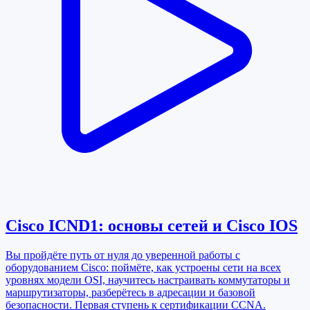
Cisco ICND1: основы сетей и Cisco IOS
Вы пройдёте путь от нуля до уверенной работы с
оборудованием Cisco: поймёте, как устроены сети на всех
уровнях модели OSI, научитесь настраивать коммутаторы и
маршрутизаторы, разберётесь в адресации и базовой
безопасности. Первая ступень к сертификации CCNA.