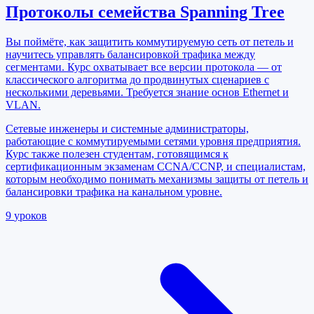
Протоколы семейства Spanning Tree
Вы поймёте, как защитить коммутируемую сеть от петель и
научитесь управлять балансировкой трафика между
сегментами. Курс охватывает все версии протокола — от
классического алгоритма до продвинутых сценариев с
несколькими деревьями. Требуется знание основ Ethernet и
VLAN.
Сетевые инженеры и системные администраторы,
работающие с коммутируемыми сетями уровня предприятия.
Курс также полезен студентам, готовящимся к
сертификационным экзаменам CCNA/CCNP, и специалистам,
которым необходимо понимать механизмы защиты от петель и
балансировки трафика на канальном уровне.
9
уроков