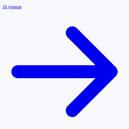
18
уроков