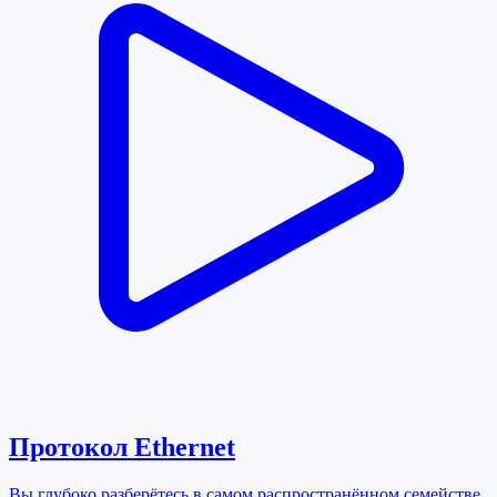
Протокол Ethernet
Вы глубоко разберётесь в самом распространённом семействе