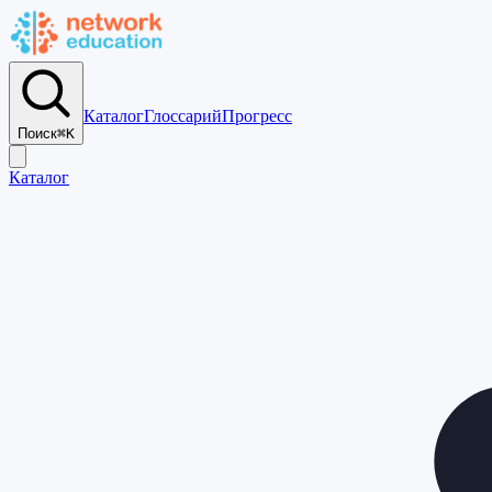
Каталог
Глоссарий
Прогресс
Поиск
⌘K
Каталог