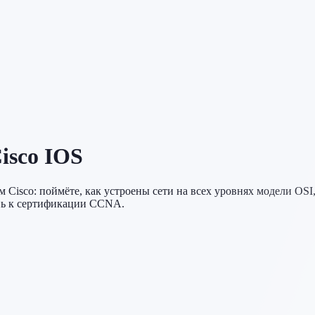
isco IOS
м Cisco: поймёте, как устроены сети на всех уровнях модели OS
ень к сертификации CCNA.