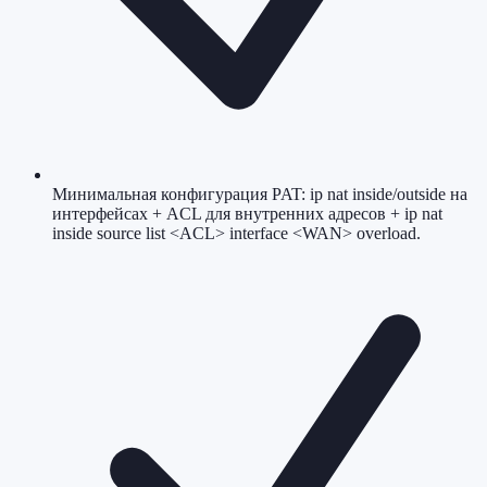
Минимальная конфигурация PAT: ip nat inside/outside на
интерфейсах + ACL для внутренних адресов + ip nat
inside source list <ACL> interface <WAN> overload.