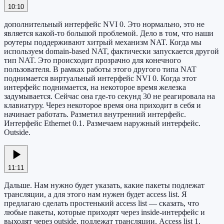
10:10
дополнительный интерфейс NVI 0. Это нормально, это не
является какой-то большой проблемой. Дело в том, что наши
роутеры поддерживают хитрый механизм NAT. Когда мы
используем domain-based NAT, фактически запускается другой
тип NAT. Это происходит прозрачно для конечного
пользователя. В рамках работы этого другого типа NAT
поднимается виртуальный интерфейс NVI 0. Когда этот
интерфейс поднимается, на некоторое время железка
задумывается. Сейчас она где-то секунд 30 не реагировала на
клавиатуру. Через некоторое время она приходит в себя и
начинает работать. Разметил внутренний интерфейс.
Интерфейс Ethernet 0.1. Размечаем наружный интерфейс.
Outside.
11:11
Дальше. Нам нужно будет указать, какие пакеты подлежат
трансляции, а для этого нам нужен будет access list. Я
предлагаю сделать простенький access list — сказать, что
любые пакеты, которые приходят через inside-интерфейс и
выходят через outside, подлежат трансляции. Access list 1.