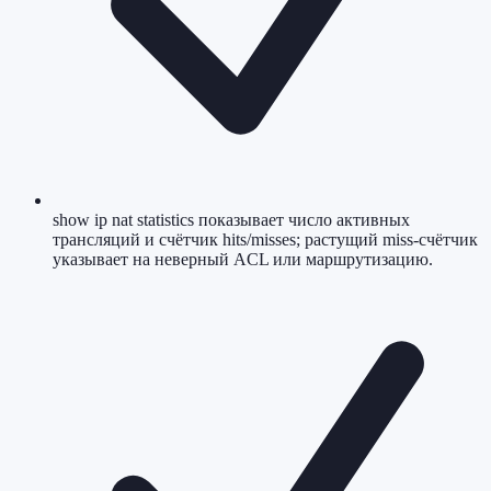
show ip nat statistics показывает число активных
трансляций и счётчик hits/misses; растущий miss-счётчик
указывает на неверный ACL или маршрутизацию.