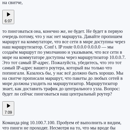
на свитче,
6:07
то пинговаться она, конечно же, не будет. Не будет в первую
очередь потому, что у нас нет маршрута. Давайте пропишем
маршрут на коммутаторе, что все сети в мире доступны через
наш маршрутизатор. Conf t. IP route 0.0.0.0 0.0.0.0 — мы
создаём маршрут по умолчанию и указываем, что все сети в
мире на коммутаторе доступны через маршрутизатор 10.0.0.7.
Это тот самый IP-адрес. Пожалуйста, убедитесь, что это тот
самый IP-адрес вашего роутера, который вы только что
попингали. Казалось бы, у нас всё должно быть хорошо. Мы
на свитче прописали маршрут, что пакеты до любых сетей в
мире должны уходить на маршрутизатор. Маршрутизатор
знает, как доставить трафик до центрального узла. Вопрос:
будет ли сейчас пинговаться наш центральный роутер?
7:09
Команда ping 10.100.7.100. Пробуем её выполнить и видим,
что пинги не проходят. Несмотря на то, что мы вроде бы