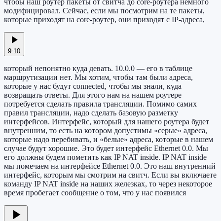
чтобы наш роутер пакеты от свитча до core-роутера немного
модифицировал. Сейчас, если мы посмотрим на те пакеты,
которые приходят на core-роутер, они приходят с IP-адреса,
9:10
который непонятно куда девать. 10.0.0 — его в таблице
маршрутизации нет. Мы хотим, чтобы там были адреса,
которые у нас будут connected, чтобы мы знали, куда
возвращать ответы. Для этого нам на нашем роутере
потребуется сделать правила трансляции. Помимо самих
правил трансляции, надо сделать базовую разметку
интерфейсов. Интерфейс, который для нашего роутера будет
внутренним, то есть на котором допустимы «серые» адреса,
которые надо перебивать, и «белые» адреса, которые в нашем
случае будут хорошие. Это будет интерфейс Ethernet 0.0. Мы
его должны будем пометить как IP NAT inside. IP NAT inside
мы помечаем на интерфейсе Ethernet 0.0. Это наш внутренний
интерфейс, которым мы смотрим на свитч. Если вы включаете
команду IP NAT inside на наших железках, то через некоторое
время пробегает сообщение о том, что у нас появился