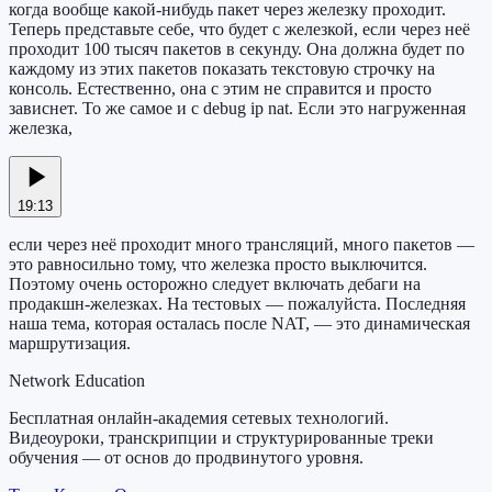
когда вообще какой-нибудь пакет через железку проходит.
Теперь представьте себе, что будет с железкой, если через неё
проходит 100 тысяч пакетов в секунду. Она должна будет по
каждому из этих пакетов показать текстовую строчку на
консоль. Естественно, она с этим не справится и просто
зависнет. То же самое и с debug ip nat. Если это нагруженная
железка,
19:13
если через неё проходит много трансляций, много пакетов —
это равносильно тому, что железка просто выключится.
Поэтому очень осторожно следует включать дебаги на
продакшн-железках. На тестовых — пожалуйста. Последняя
наша тема, которая осталась после NAT, — это динамическая
маршрутизация.
Network Education
Бесплатная онлайн-академия сетевых технологий.
Видеоуроки, транскрипции и структурированные треки
обучения — от основ до продвинутого уровня.