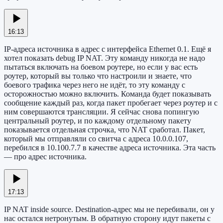
16:13
IP-адреса источника в адрес с интерфейса Ethernet 0.1. Ещё я
хотел показать debug IP NAT. Эту команду никогда не надо
пытаться включать на боевом роутере, но если у вас есть
роутер, который вы только что настроили и знаете, что
боевого трафика через него не идёт, то эту команду с
осторожностью можно включить. Команда будет показывать
сообщение каждый раз, когда пакет пробегает через роутер и с
ним совершаются трансляции. Я сейчас снова попингую
центральный роутер, и по каждому отдельному пакету
показывается отдельная строчка, что NAT сработал. Пакет,
который мы отправляли со свитча с адреса 10.0.0.107,
перебился в 10.100.7.7 в качестве адреса источника. Эта часть
— про адрес источника.
17:13
IP NAT inside source. Destination-адрес мы не перебивали, он у
нас остался нетронутым. В обратную сторону идут пакеты с