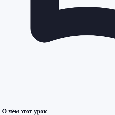
О чём этот урок