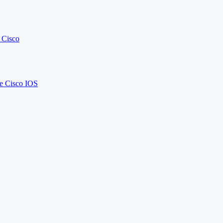
 Cisco
 Cisco IOS