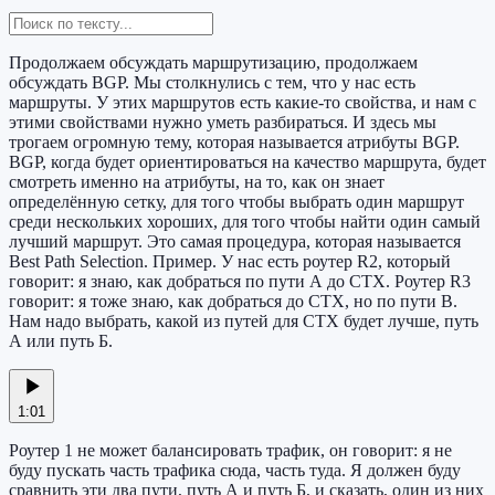
Продолжаем обсуждать маршрутизацию, продолжаем
обсуждать BGP. Мы столкнулись с тем, что у нас есть
маршруты. У этих маршрутов есть какие-то свойства, и нам с
этими свойствами нужно уметь разбираться. И здесь мы
трогаем огромную тему, которая называется атрибуты BGP.
BGP, когда будет ориентироваться на качество маршрута, будет
смотреть именно на атрибуты, на то, как он знает
определённую сетку, для того чтобы выбрать один маршрут
среди нескольких хороших, для того чтобы найти один самый
лучший маршрут. Это самая процедура, которая называется
Best Path Selection. Пример. У нас есть роутер R2, который
говорит: я знаю, как добраться по пути А до CTX. Роутер R3
говорит: я тоже знаю, как добраться до CTX, но по пути B.
Нам надо выбрать, какой из путей для CTX будет лучше, путь
А или путь Б.
1:01
Роутер 1 не может балансировать трафик, он говорит: я не
буду пускать часть трафика сюда, часть туда. Я должен буду
сравнить эти два пути, путь А и путь Б, и сказать, один из них