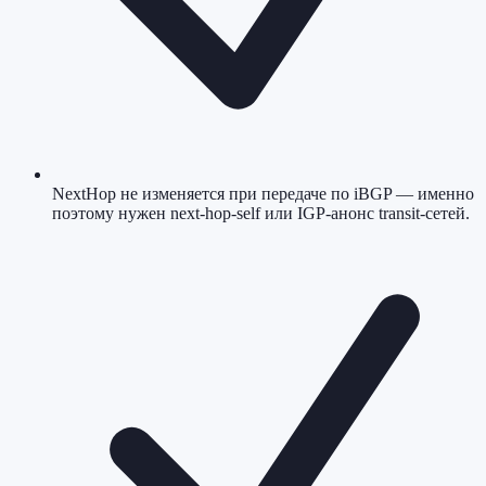
NextHop не изменяется при передаче по iBGP — именно
поэтому нужен next-hop-self или IGP-анонс transit-сетей.