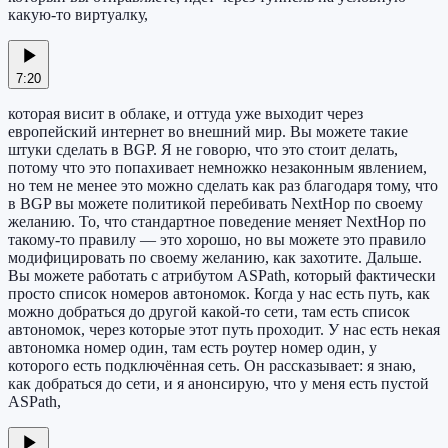
какую-то виртуалку,
7:20
которая висит в облаке, и оттуда уже выходит через
европейский интернет во внешний мир. Вы можете такие
штуки сделать в BGP. Я не говорю, что это стоит делать,
потому что это попахивает немножко незаконным явлением,
но тем не менее это можно сделать как раз благодаря тому, что
в BGP вы можете политикой перебивать NextHop по своему
желанию. То, что стандартное поведение меняет NextHop по
такому-то правилу — это хорошо, но вы можете это правило
модифицировать по своему желанию, как захотите. Дальше.
Вы можете работать с атрибутом ASPath, который фактически
просто список номеров автономок. Когда у нас есть путь, как
можно добраться до другой какой-то сети, там есть список
автономок, через которые этот путь проходит. У нас есть некая
автономка номер один, там есть роутер номер один, у
которого есть подключённая сеть. Он рассказывает: я знаю,
как добраться до сети, и я анонсирую, что у меня есть пустой
ASPath,