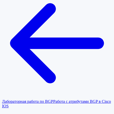
Лабораторная работа по BGP
Работа с атрибутами BGP в Cisco
IOS