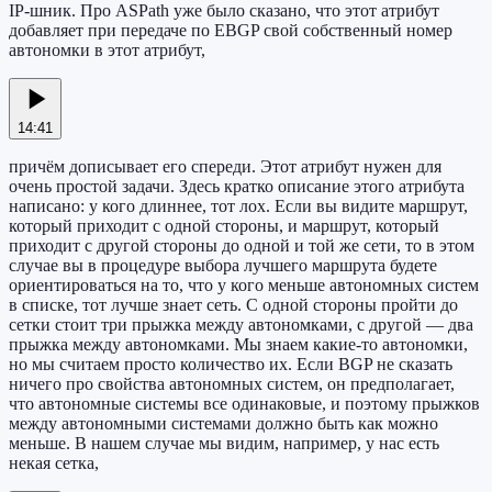
IP-шник. Про ASPath уже было сказано, что этот атрибут
добавляет при передаче по EBGP свой собственный номер
автономки в этот атрибут,
14:41
причём дописывает его спереди. Этот атрибут нужен для
очень простой задачи. Здесь кратко описание этого атрибута
написано: у кого длиннее, тот лох. Если вы видите маршрут,
который приходит с одной стороны, и маршрут, который
приходит с другой стороны до одной и той же сети, то в этом
случае вы в процедуре выбора лучшего маршрута будете
ориентироваться на то, что у кого меньше автономных систем
в списке, тот лучше знает сеть. С одной стороны пройти до
сетки стоит три прыжка между автономками, с другой — два
прыжка между автономками. Мы знаем какие-то автономки,
но мы считаем просто количество их. Если BGP не сказать
ничего про свойства автономных систем, он предполагает,
что автономные системы все одинаковые, и поэтому прыжков
между автономными системами должно быть как можно
меньше. В нашем случае мы видим, например, у нас есть
некая сетка,