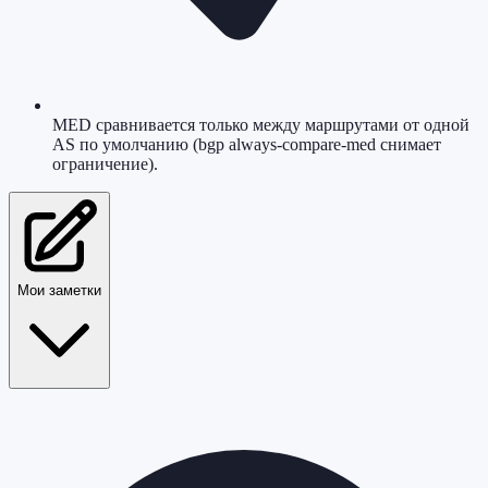
MED сравнивается только между маршрутами от одной
AS по умолчанию (bgp always-compare-med снимает
ограничение).
Мои заметки