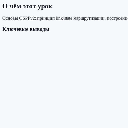
О чём этот урок
Основы OSPFv2: принцип link-state маршрутизации, построени
Ключевые выводы