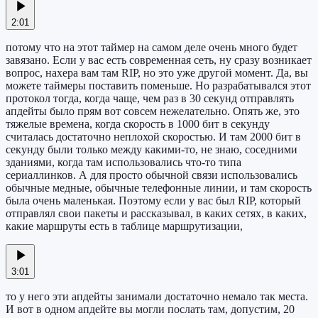
2:01
потому что на этот таймер на самом деле очень много будет
завязано. Если у вас есть современная сеть, ну сразу возникает
вопрос, нахера вам там RIP, но это уже другой момент. Да, вы
можете таймеры поставить поменьше. Но разрабатывался этот
протокол тогда, когда чаще, чем раз в 30 секунд отправлять
апдейты было прям вот совсем нежелательно. Опять же, это
тяжелые времена, когда скорость в 1000 бит в секунду
считалась достаточно неплохой скоростью. И там 2000 бит в
секунду были только между какими-то, не знаю, соседними
зданиями, когда там использовались что-то типа
сериаллинков. А для просто обычной связи использовались
обычные медные, обычные телефонные линии, и там скорость
была очень маленькая. Поэтому если у вас был RIP, который
отправлял свои пакеты и рассказывал, в каких сетях, в каких,
какие маршруты есть в таблице маршрутизации,
3:01
то у него эти апдейты занимали достаточно немало так места.
И вот в одном апдейте вы могли послать там, допустим, 20