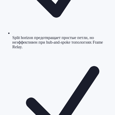
Split horizon предотвращает простые петли, но
неэффективен при hub-and-spoke топологиях Frame
Relay.