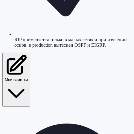
RIP применяется только в малых сетях и при изучении
основ; в production вытеснен OSPF и EIGRP.
Мои заметки