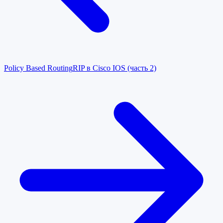
Policy Based Routing
RIP в Cisco IOS (часть 2)