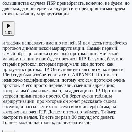
большинстве случаев ПБР пренебрегать, конечно, не будем, но
для выхода в интернет, а внутри сети предприятия мы будем
строить таблицу маршрутизации
1:01
и трафик направлять именно по ней. И нам здесь потребуется
протокол динамической маршрутизации. Самый первый,
самый образцово-показательный протокол динамической
маршрутизации у нас будет протокол RIP. Безумно, безумно
старый протокол, который придумали еще до того, как
придумать протокол IP. Он использует алгоритм, который в
1969 году был изобретен для сети ARPANET. Потом его
немножко модифицировали, потому что сам протокол очень
простой. И его просто переделали, сменили адресацию,
которая там была изначально, на адресацию в IP. Протокол
устроен примитивно просто. Он берет куски таблицы
маршрутизации, про которые он хочет рассказать своим
соседям, и рассылает их по всем своим интерфейсам, на
которых включен RIP. Делает он это по таймеру. Таймер
настроить нельзя. То есть он раз в 30 секунд это делает.
Точнее, можно настроить, но нежелательно,