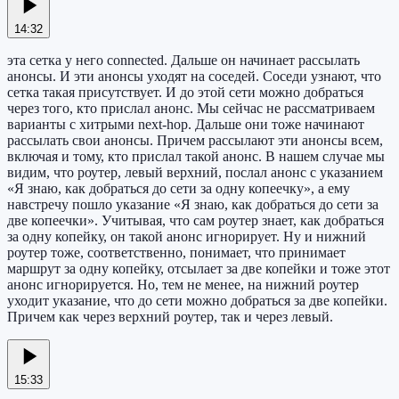
14:32
эта сетка у него connected. Дальше он начинает рассылать
анонсы. И эти анонсы уходят на соседей. Соседи узнают, что
сетка такая присутствует. И до этой сети можно добраться
через того, кто прислал анонс. Мы сейчас не рассматриваем
варианты с хитрыми next-hop. Дальше они тоже начинают
рассылать свои анонсы. Причем рассылают эти анонсы всем,
включая и тому, кто прислал такой анонс. В нашем случае мы
видим, что роутер, левый верхний, послал анонс с указанием
«Я знаю, как добраться до сети за одну копеечку», а ему
навстречу пошло указание «Я знаю, как добраться до сети за
две копеечки». Учитывая, что сам роутер знает, как добраться
за одну копейку, он такой анонс игнорирует. Ну и нижний
роутер тоже, соответственно, понимает, что принимает
маршрут за одну копейку, отсылает за две копейки и тоже этот
анонс игнорируется. Но, тем не менее, на нижний роутер
уходит указание, что до сети можно добраться за две копейки.
Причем как через верхний роутер, так и через левый.
15:33