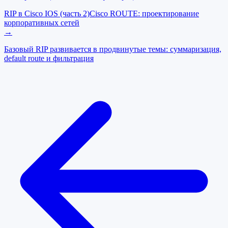
RIP в Cisco IOS (часть 2)
Cisco ROUTE: проектирование
корпоративных сетей
→
Базовый RIP развивается в продвинутые темы: суммаризация,
default route и фильтрация