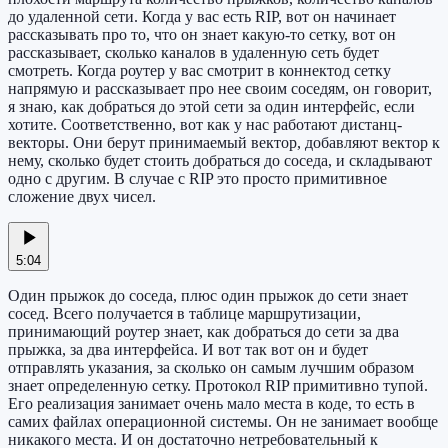
до удаленной сети. Когда у вас есть RIP, вот он начинает
рассказывать про то, что он знает какую-то сетку, вот он
рассказывает, сколько каналов в удаленную сеть будет
смотреть. Когда роутер у вас смотрит в коннектод сетку
напрямую и рассказывает про нее своим соседям, он говорит,
я знаю, как добраться до этой сети за один интерфейс, если
хотите. Соответственно, вот как у нас работают дистанц-
векторы. Они берут принимаемый вектор, добавляют вектор к
нему, сколько будет стоить добраться до соседа, и складывают
одно с другим. В случае с RIP это просто примитивное
сложение двух чисел.
5:04
Один прыжок до соседа, плюс один прыжок до сети знает
сосед. Всего получается в таблице маршрутизации,
принимающий роутер знает, как добраться до сети за два
прыжка, за два интерфейса. И вот так вот он и будет
отправлять указания, за сколько он самым лучшим образом
знает определенную сетку. Протокол RIP примитивно тупой.
Его реализация занимает очень мало места в коде, то есть в
самих файлах операционной системы. Он не занимает вообще
никакого места. И он достаточно нетребовательный к