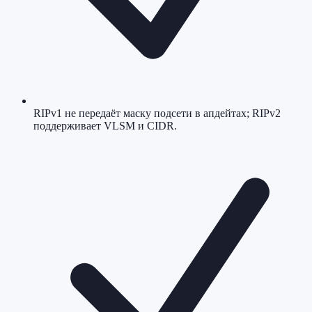
RIPv1 не передаёт маску подсети в апдейтах; RIPv2
поддерживает VLSM и CIDR.