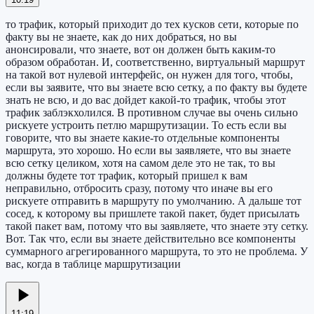
то трафик, который приходит до тех кусков сети, которые по
факту вы не знаете, как до них добраться, но вы
анонсировали, что знаете, вот он должен быть каким-то
образом обработан. И, соответственно, виртуальный маршрут
на такой вот нулевой интерфейс, он нужен для того, чтобы,
если вы заявите, что вы знаете всю сетку, а по факту вы будете
знать не всю, и до вас дойдет какой-то трафик, чтобы этот
трафик заблэкхолился. В противном случае вы очень сильно
рискуете устроить петлю маршрутизации. То есть если вы
говорите, что вы знаете какие-то отдельные компоненты
маршрута, это хорошо. Но если вы заявляете, что вы знаете
всю сетку целиком, хотя на самом деле это не так, то вы
должны будете тот трафик, который пришел к вам
неправильно, отбросить сразу, потому что иначе вы его
рискуете отправить в маршруту по умолчанию. А дальше тот
сосед, к которому вы пришлете такой пакет, будет присылать
такой пакет вам, потому что вы заявляете, что знаете эту сетку.
Вот. Так что, если вы знаете действительно все компоненты
суммарного агрегированного маршрута, то это не проблема. У
вас, когда в таблице маршрутизации
11:19