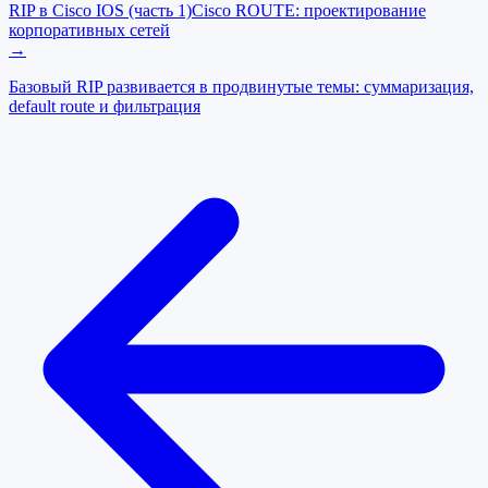
RIP в Cisco IOS (часть 1)
Cisco ROUTE: проектирование
корпоративных сетей
→
Базовый RIP развивается в продвинутые темы: суммаризация,
default route и фильтрация