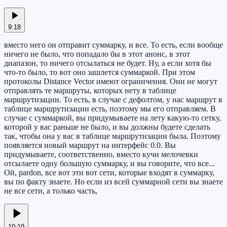
9:18
вместо него он отправит суммарку, и все. То есть, если вообще
ничего не было, что попадало бы в этот анонс, в этот
диапазон, то ничего отсылаться не будет. Ну, а если хотя бы
что-то было, то вот оно зашлется суммаркой. При этом
протоколы Distance Vector имеют ограничения. Они не могут
отправлять те маршруты, которых нету в таблице
маршрутизации. То есть, в случае с дефолтом, у нас маршрут в
таблице маршрутизации есть, поэтому мы его отправляем. В
случае с суммаркой, вы придумываете на лету какую-то сетку,
которой у вас раньше не было, и вы должны будете сделать
так, чтобы она у вас в таблице маршрутизации была. Поэтому
появляется новый маршрут на интерфейс 0.0. Вы
придумываете, соответственно, вместо кучи мелочевки
отсылаете одну большую суммарку, и вы говорите, что все...
Ой, pardon, все вот эти вот сети, которые входят в суммарку,
вы по факту знаете. Но если из всей суммарной сети вы знаете
не все сети, а только часть,
10:19