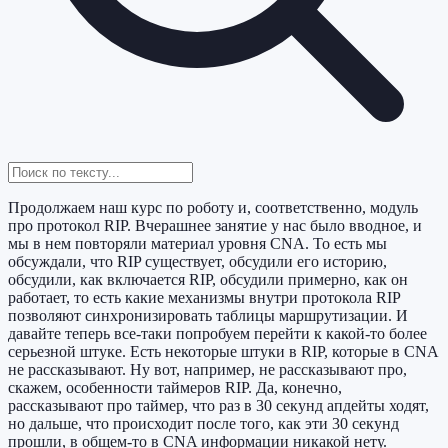
Продолжаем наш курс по роботу и, соответственно, модуль
про протокол RIP. Вчерашнее занятие у нас было вводное, и
мы в нем повторяли материал уровня CNA. То есть мы
обсуждали, что RIP существует, обсудили его историю,
обсудили, как включается RIP, обсудили примерно, как он
работает, то есть какие механизмы внутри протокола RIP
позволяют синхронизировать таблицы маршрутизации. И
давайте теперь все-таки попробуем перейти к какой-то более
серьезной штуке. Есть некоторые штуки в RIP, которые в CNA
не рассказывают. Ну вот, например, не рассказывают про,
скажем, особенности таймеров RIP. Да, конечно,
рассказывают про таймер, что раз в 30 секунд апдейты ходят,
но дальше, что происходит после того, как эти 30 секунд
прошли, в общем-то в CNA информации никакой нету.