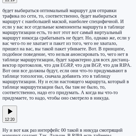
будет выбираться оптимальный маршрут для отправки
трафика по сети, то, соответственно, будет выбираться
маршрут с наибольшей маской, наиболее специфичной. И
если у вас все отдельные компоненты маршрута в таблице
маршрутизации есть, то вот этот вот самый виртуальный
маршрут никогда срабатывать не будет. Но, однако же, если у
вас чего-то не хватает и пакет из того, чего не хватало,
пришел на вас, вы такой пакет убиваете. Вот. В принципе,
подобное поведение, что нельзя анонсировать то, чего нет в
таблице маршрутизации, будет характерно для всех дистанц-
вектор протоколов, что для EGRP, что для BGP, что для RIPA.
Вот они все должны будут, если они что-то придумывают в
таблице топологии, сначала добавить это в таблицу
маршрутизации. Ну и если настоящего маршрута, который в
таблице маршрутизации был, бы там не было, то,
соответственно, надо его придумать. А когда вы что-то
придумаете, то надо, чтобы оно смотрело в никуда.
12:20
Ну и вот как раз интерфейс 00 такой в никуда смотрящий
маршрут создает. Так. Дальше. В RIPA есть таймеры.