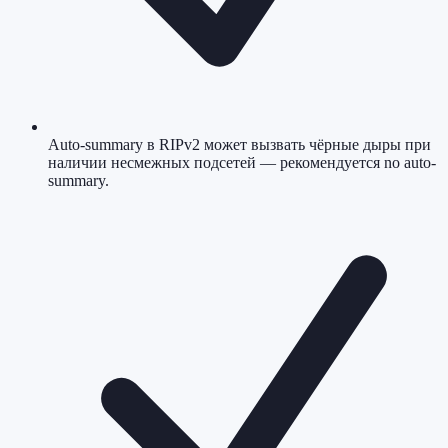
Auto-summary в RIPv2 может вызвать чёрные дыры при
наличии несмежных подсетей — рекомендуется no auto-
summary.