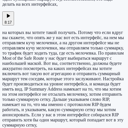
делать на всех интерфейсах,
8:17
на которых вы хотите такой получать. Потому что если вдруг
вы скажете, что опять же у нас вот есть интерфейс, на нем мы
отправляем кучу мелочевки, а на другом интерфейсе мы не
отправляем кучу мелочевки, мы отправляем только суммарку,
то трафик будет ходить туда, где есть мелочевка. По правилам
Most of the Safe Route у нас будет выбираться маршрут с
наибольшей маской. Вот вы, соответственно, должны будете
аккуратно посмотреть, на каких интерфейсах вы хотите
включить вот такую вот агрегацию и отправить суммарный
маршрут тем соседям, которые этого заслуживают. Настройка
будет производиться на уровне интерфейса, и команда будет
иметь вид. IP Summary Address намекает на то, что мы хотим
на этом интерфейсе не отсылать мелочевку, хотим отправить
только суммарную сетку. Дальше указываем слово RIP,
намекает на то, что мы именно с протоколом RIP будем
работать, и указываем, какую суммарную сетку мы хотим
анонсировать. Если у вас в этом интерфейсе собирался RIP
отправить хотя бы один маршрут, который попадает вот в эту
суммарную сетку,