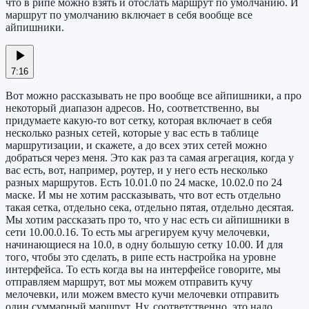
что в рипе можно взять и отослать маршрут по умолчанию. И
маршрут по умолчанию включает в себя вообще все
айпишники.
7:16
Вот можно рассказывать не про вообще все айпишники, а про
некоторый диапазон адресов. Но, соответственно, вы
придумаете какую-то вот сетку, которая включает в себя
несколько разных сетей, которые у вас есть в таблице
маршрутизации, и скажете, а до всех этих сетей можно
добраться через меня. Это как раз та самая агрегация, когда у
вас есть, вот, например, роутер, и у него есть несколько
разных маршрутов. Есть 10.01.0 по 24 маске, 10.02.0 по 24
маске. И мы не хотим рассказывать, что вот есть отдельно
такая сетка, отдельно сека, отдельно пятая, отдельно десятая.
Мы хотим рассказать про то, что у нас есть си айпишники в
сети 10.00.0.16. То есть мы агрегируем кучу мелочевки,
начинающиеся на 10.0, в одну большую сетку 10.00. И для
того, чтобы это сделать, в рипе есть настройка на уровне
интерфейса. То есть когда вы на интерфейсе говорите, мы
отправляем маршрут, вот мы можем отправить кучу
мелочевки, или можем вместо кучи мелочевки отправить
один суммарный маршрут. Ну, соответственно, это надо