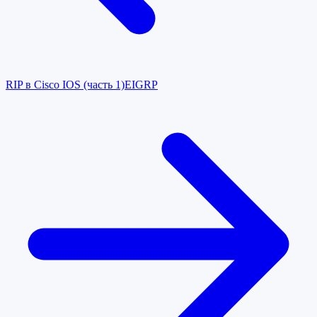
RIP в Cisco IOS (часть 1)
EIGRP