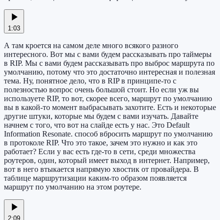
1:03
А там кроется на самом деле много всякого разного
интересного. Вот мы с вами будем рассказывать про таймеры
в RIP. Мы с вами будем рассказывать про выброс маршрута по
умолчанию, потому что это достаточно интересная и полезная
тема. Ну, понятное дело, что в RIP в принципе-то с
полезностью вопрос очень большой стоит. Но если уж вы
используете RIP, то вот, скорее всего, маршрут по умолчанию
вы в какой-то момент выбрасывать захотите. Есть и некоторые
другие штуки, которые мы будем с вами изучать. Давайте
начнем с того, что вот на слайде есть у нас. Это Default
Information Resonate. способ вбросить маршрут по умолчанию
в протоколе RIP. Что это такое, зачем это нужно и как это
работает? Если у вас есть где-то в сети, среди множества
роутеров, один, который имеет выход в интернет. Например,
вот в него втыкается напрямую хвостик от провайдера. В
таблице маршрутизации каким-то образом появляется
маршрут по умолчанию на этом роутере.
2:09